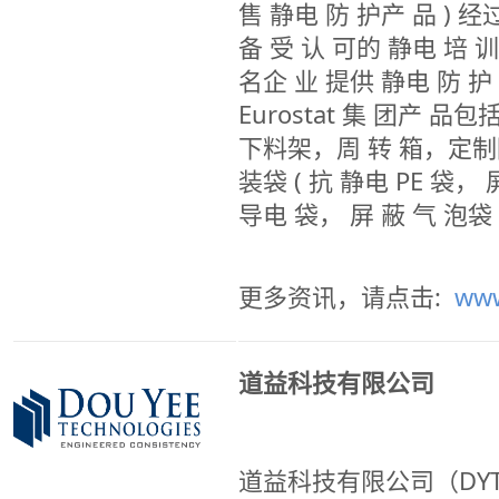
售 静电 防 护产 品 ) 经
备 受 认 可的 静电 培 
名企 业 提供 静电 防 护
Eurostat 集 团产 
下料架，周 转 箱，定制
装袋 ( 抗 静电 PE 袋
导电 袋， 屏 蔽 气 泡袋 
更多资讯，请点击:
www
道益科技有限公司
道益科技有限公司（DYT