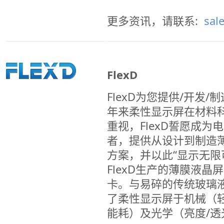
更多资讯，请联系:
sal
FlexD
FlexD为您提供/开发
年来柔性显示屏在材料
重视，FlexD誓愿成
者，提供从设计到制造
方案，并以此“显示无限
FlexD生产的薄膜液晶
卡。与易碎的传统玻璃
了柔性显示屏于机械（
能耗）及光学（亮度/