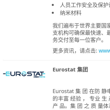
人员工作安全及保护
纳米材料
我们遍布于世界主要国家
支机构可确保最快速、
务交付至每一位客户。
更多资讯，请点击:
www
Eurostat 集团
Eurostat 集 团 在防 
的丰富 经验 ， 专业 生 
产 品。集 团 之 质 量体系