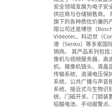
安全领域发展为电子安
供应商与仓储销售商。 除以
旗下的各种质优价廉的
限公司还是博世（Bosch）
Videotec、科迈世（Co
港（Senko）等多家国
销商。 其产品系列包括
像机与视频服务器、高
机、摄像机镜头、液晶
传输系统、浪涌电压保
系统、公共广播与声音
系统、接近式与生物识
统、门磁开关、门锁装
铅酸电池、手动报警点