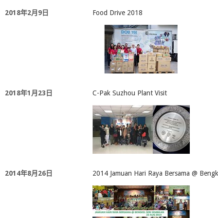
2018年2月9日
Food Drive 2018
2018年1月23日
C-Pak Suzhou Plant Visit
2014年8月26日
2014 Jamuan Hari Raya Bersama @ Bengke