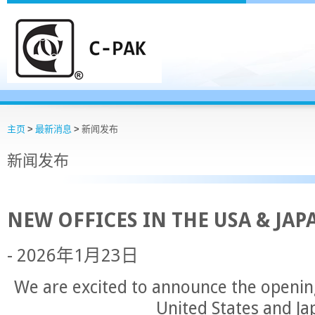
主页
>
最新消息
>
新闻发布
新闻发布
NEW OFFICES IN THE USA & JAP
- 2026年1月23日
We are excited to announce the opening
United States and Ja